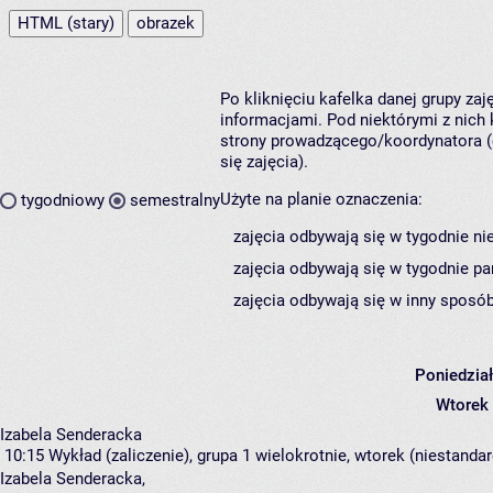
HTML (stary)
obrazek
Po kliknięciu kafelka danej grupy za
informacjami. Pod niektórymi z nich k
strony prowadzącego/koordynatora (
się zajęcia).
Użyte na planie oznaczenia:
tygodniowy
semestralny
zajęcia odbywają się w tygodnie ni
zajęcia odbywają się w tygodnie pa
zajęcia odbywają się w inny sposób
Poniedzia
Wtorek
Izabela Senderacka
10:15
Wykład (zaliczenie), grupa 1
wielokrotnie, wtorek (niestandar
Izabela Senderacka
,