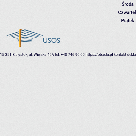
Środa
Czwarte
Piątek
15-351 Białystok, ul. Wiejska 45A
tel: +48 746 90 00
https://pb.edu.pl
kontakt
dekla