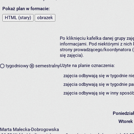
Pokaż plan w formacie:
HTML (stary)
obrazek
Po kliknięciu kafelka danej grupy za
informacjami. Pod niektórymi z nich k
strony prowadzącego/koordynatora (
się zajęcia).
Użyte na planie oznaczenia:
tygodniowy
semestralny
zajęcia odbywają się w tygodnie ni
zajęcia odbywają się w tygodnie pa
zajęcia odbywają się w inny sposób
Poniedzia
Wtorek
Marta Małecka-Dobrogowska