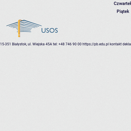
Czwarte
Piątek
15-351 Białystok, ul. Wiejska 45A
tel: +48 746 90 00
https://pb.edu.pl
kontakt
dekla