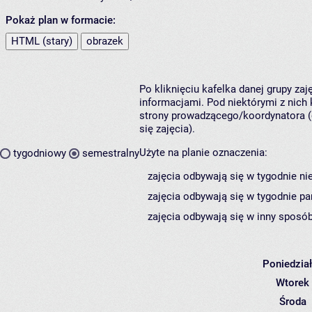
Pokaż plan w formacie:
HTML (stary)
obrazek
Po kliknięciu kafelka danej grupy za
informacjami. Pod niektórymi z nich k
strony prowadzącego/koordynatora (
się zajęcia).
Użyte na planie oznaczenia:
tygodniowy
semestralny
zajęcia odbywają się w tygodnie ni
zajęcia odbywają się w tygodnie pa
zajęcia odbywają się w inny sposób
Poniedzia
Wtorek
Środa