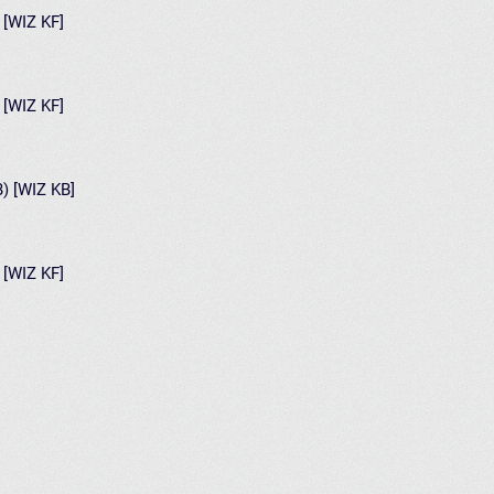
) [WIZ KF]
) [WIZ KF]
B) [WIZ KB]
) [WIZ KF]