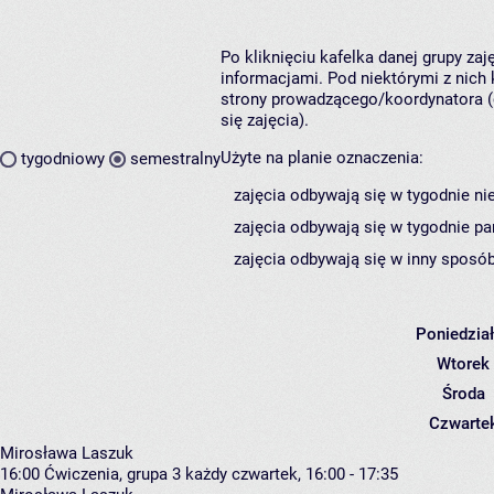
Po kliknięciu kafelka danej grupy za
informacjami. Pod niektórymi z nich k
strony prowadzącego/koordynatora (
się zajęcia).
Użyte na planie oznaczenia:
tygodniowy
semestralny
zajęcia odbywają się w tygodnie ni
zajęcia odbywają się w tygodnie pa
zajęcia odbywają się w inny sposób
Poniedzia
Wtorek
Środa
Czwarte
Mirosława Laszuk
16:00
Ćwiczenia, grupa 3
każdy czwartek, 16:00 - 17:35