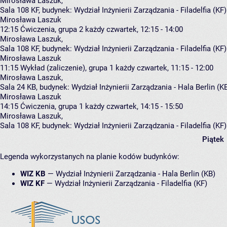
Mirosława Laszuk
,
Sala 108 KF,
budynek:
Wydział Inżynierii Zarządzania - Filadelfia (KF
Mirosława Laszuk
12:15
Ćwiczenia, grupa 2
każdy czwartek, 12:15 - 14:00
Mirosława Laszuk
,
Sala 108 KF,
budynek:
Wydział Inżynierii Zarządzania - Filadelfia (KF
Mirosława Laszuk
11:15
Wykład (zaliczenie), grupa 1
każdy czwartek, 11:15 - 12:00
Mirosława Laszuk
,
Sala 24 KB,
budynek:
Wydział Inżynierii Zarządzania - Hala Berlin (K
Mirosława Laszuk
14:15
Ćwiczenia, grupa 1
każdy czwartek, 14:15 - 15:50
Mirosława Laszuk
,
Sala 108 KF,
budynek:
Wydział Inżynierii Zarządzania - Filadelfia (KF
Piątek
Legenda wykorzystanych na planie kodów budynków:
WIZ KB
—
Wydział Inżynierii Zarządzania - Hala Berlin (KB)
WIZ KF
—
Wydział Inżynierii Zarządzania - Filadelfia (KF)