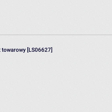
t towarowy [LS06627]