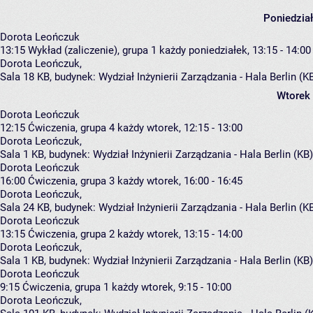
Poniedzia
Dorota Leończuk
13:15
Wykład (zaliczenie), grupa 1
każdy poniedziałek, 13:15 - 14:00
Dorota Leończuk
,
Sala 18 KB,
budynek:
Wydział Inżynierii Zarządzania - Hala Berlin (K
Wtorek
Dorota Leończuk
12:15
Ćwiczenia, grupa 4
każdy wtorek, 12:15 - 13:00
Dorota Leończuk
,
Sala 1 KB,
budynek:
Wydział Inżynierii Zarządzania - Hala Berlin (KB
Dorota Leończuk
16:00
Ćwiczenia, grupa 3
każdy wtorek, 16:00 - 16:45
Dorota Leończuk
,
Sala 24 KB,
budynek:
Wydział Inżynierii Zarządzania - Hala Berlin (K
Dorota Leończuk
13:15
Ćwiczenia, grupa 2
każdy wtorek, 13:15 - 14:00
Dorota Leończuk
,
Sala 1 KB,
budynek:
Wydział Inżynierii Zarządzania - Hala Berlin (KB
Dorota Leończuk
9:15
Ćwiczenia, grupa 1
każdy wtorek, 9:15 - 10:00
Dorota Leończuk
,