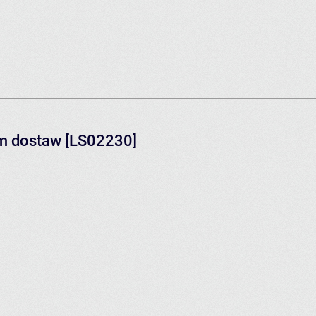
em dostaw [LS02230]