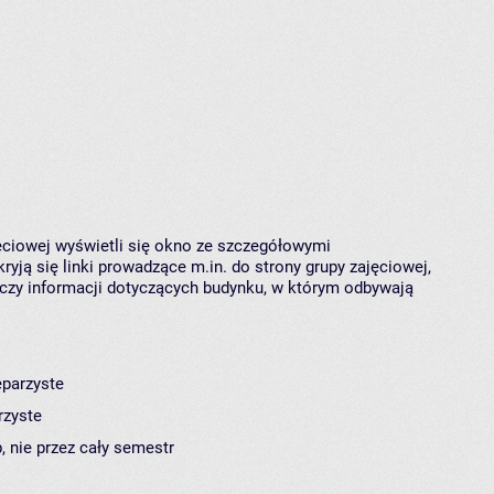
jęciowej wyświetli się okno ze szczegółowymi
ryją się linki prowadzące m.in. do strony grupy zajęciowej,
czy informacji dotyczących budynku, w którym odbywają
eparzyste
rzyste
, nie przez cały semestr