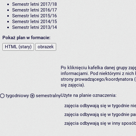
Semestr letni 2017/18
Semestr letni 2016/17
Semestr letni 2015/16
Semestr letni 2014/15
Semestr letni 2013/14
Pokaż plan w formacie:
HTML (stary)
obrazek
Po kliknięciu kafelka danej grupy za
informacjami. Pod niektórymi z nich k
strony prowadzącego/koordynatora (
się zajęcia).
Użyte na planie oznaczenia:
tygodniowy
semestralny
zajęcia odbywają się w tygodnie ni
zajęcia odbywają się w tygodnie pa
zajęcia odbywają się w inny sposób