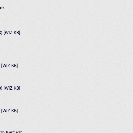
łek
B) [WIZ KB]
) [WIZ KB]
B) [WIZ KB]
) [WIZ KB]