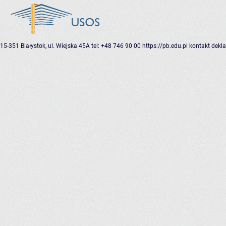
15-351 Białystok, ul. Wiejska 45A
tel: +48 746 90 00
https://pb.edu.pl
kontakt
dekla