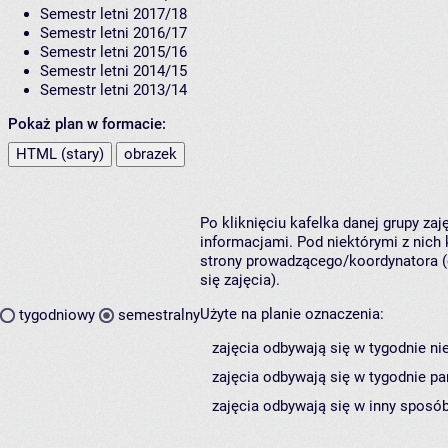
Semestr letni 2017/18
Semestr letni 2016/17
Semestr letni 2015/16
Semestr letni 2014/15
Semestr letni 2013/14
Pokaż plan w formacie:
HTML (stary)
obrazek
Po kliknięciu kafelka danej grupy za
informacjami. Pod niektórymi z nich k
strony prowadzącego/koordynatora (
się zajęcia).
Użyte na planie oznaczenia:
tygodniowy
semestralny
zajęcia odbywają się w tygodnie ni
zajęcia odbywają się w tygodnie pa
zajęcia odbywają się w inny sposób