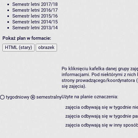
Semestr letni 2017/18
Semestr letni 2016/17
Semestr letni 2015/16
Semestr letni 2014/15
Semestr letni 2013/14
Pokaż plan w formacie:
HTML (stary)
obrazek
Po kliknięciu kafelka danej grupy za
informacjami. Pod niektórymi z nich k
strony prowadzącego/koordynatora (
się zajęcia).
Użyte na planie oznaczenia:
tygodniowy
semestralny
zajęcia odbywają się w tygodnie ni
zajęcia odbywają się w tygodnie pa
zajęcia odbywają się w inny sposób