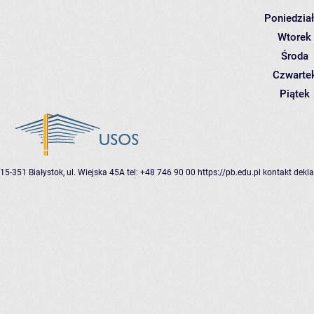
Poniedzia
Wtorek
Środa
Czwarte
Piątek
15-351 Białystok, ul. Wiejska 45A
tel: +48 746 90 00
https://pb.edu.pl
kontakt
dekla