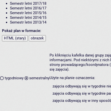
Semestr letni 2017/18
Semestr letni 2016/17
Semestr letni 2015/16
Semestr letni 2014/15
Semestr letni 2013/14
Pokaż plan w formacie:
HTML (stary)
obrazek
Po kliknięciu kafelka danej grupy za
informacjami. Pod niektórymi z nich k
strony prowadzącego/koordynatora (
się zajęcia).
Użyte na planie oznaczenia:
tygodniowy
semestralny
zajęcia odbywają się w tygodnie ni
zajęcia odbywają się w tygodnie pa
zajęcia odbywają się w inny sposób