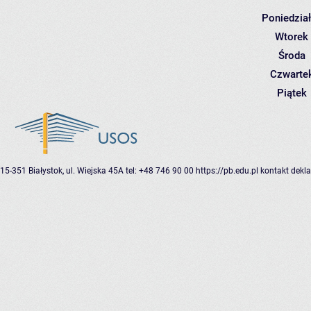
Poniedzia
Wtorek
Środa
Czwarte
Piątek
15-351 Białystok, ul. Wiejska 45A
tel: +48 746 90 00
https://pb.edu.pl
kontakt
dekla