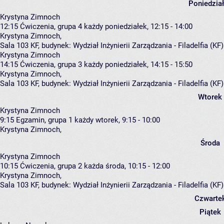
Poniedzia
Krystyna Zimnoch
12:15
Ćwiczenia, grupa 4
każdy poniedziałek, 12:15 - 14:00
Krystyna Zimnoch
,
Sala 103 KF,
budynek:
Wydział Inżynierii Zarządzania - Filadelfia (KF
Krystyna Zimnoch
14:15
Ćwiczenia, grupa 3
każdy poniedziałek, 14:15 - 15:50
Krystyna Zimnoch
,
Sala 103 KF,
budynek:
Wydział Inżynierii Zarządzania - Filadelfia (KF
Wtorek
Krystyna Zimnoch
9:15
Egzamin, grupa 1
każdy wtorek, 9:15 - 10:00
Krystyna Zimnoch
,
Środa
Krystyna Zimnoch
10:15
Ćwiczenia, grupa 2
każda środa, 10:15 - 12:00
Krystyna Zimnoch
,
Sala 103 KF,
budynek:
Wydział Inżynierii Zarządzania - Filadelfia (KF
Czwarte
Piątek