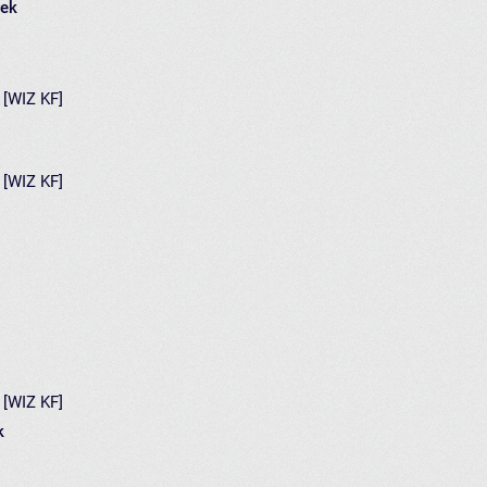
łek
) [WIZ KF]
) [WIZ KF]
) [WIZ KF]
k