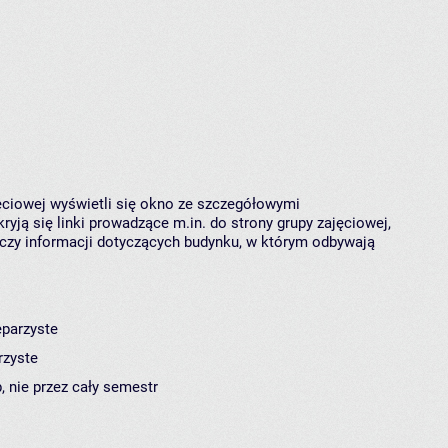
jęciowej wyświetli się okno ze szczegółowymi
ryją się linki prowadzące m.in. do strony grupy zajęciowej,
czy informacji dotyczących budynku, w którym odbywają
eparzyste
rzyste
, nie przez cały semestr