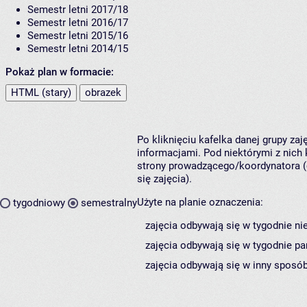
Semestr letni 2017/18
Semestr letni 2016/17
Semestr letni 2015/16
Semestr letni 2014/15
Pokaż plan w formacie:
HTML (stary)
obrazek
Po kliknięciu kafelka danej grupy za
informacjami. Pod niektórymi z nich k
strony prowadzącego/koordynatora (
się zajęcia).
Użyte na planie oznaczenia:
tygodniowy
semestralny
zajęcia odbywają się w tygodnie ni
zajęcia odbywają się w tygodnie pa
zajęcia odbywają się w inny sposób