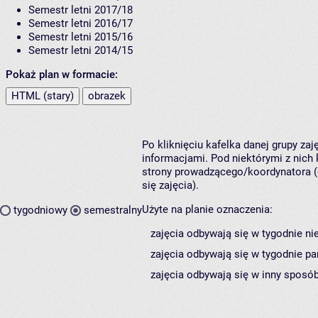
Semestr letni 2017/18
Semestr letni 2016/17
Semestr letni 2015/16
Semestr letni 2014/15
Pokaż plan w formacie:
HTML (stary)
obrazek
Po kliknięciu kafelka danej grupy za
informacjami. Pod niektórymi z nich k
strony prowadzącego/koordynatora (
się zajęcia).
Użyte na planie oznaczenia:
tygodniowy
semestralny
zajęcia odbywają się w tygodnie ni
zajęcia odbywają się w tygodnie pa
zajęcia odbywają się w inny sposób