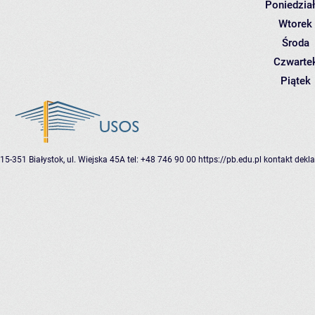
Poniedzia
Wtorek
Środa
Czwarte
Piątek
15-351 Białystok, ul. Wiejska 45A
tel: +48 746 90 00
https://pb.edu.pl
kontakt
dekla