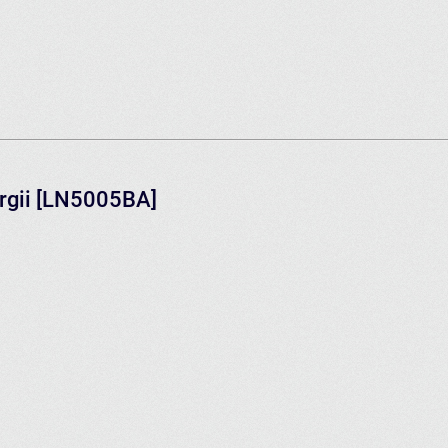
ergii [LN5005BA]