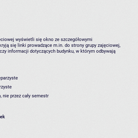
jęciowej wyświetli się okno ze szczegółowymi
ryją się linki prowadzące m.in. do strony grupy zajęciowej,
czy informacji dotyczących budynku, w którym odbywają
eparzyste
rzyste
, nie przez cały semestr
łek