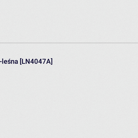
o-leśna [LN4047A]