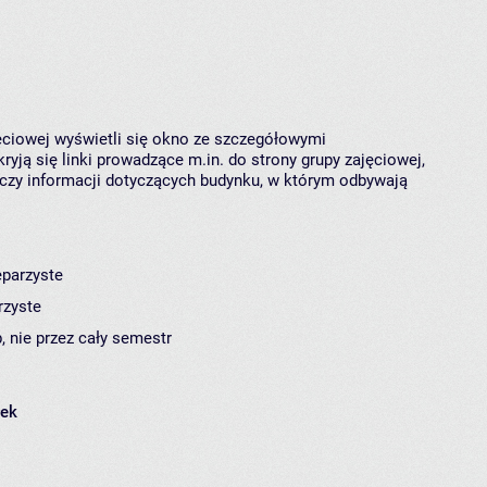
jęciowej wyświetli się okno ze szczegółowymi
ryją się linki prowadzące m.in. do strony grupy zajęciowej,
czy informacji dotyczących budynku, w którym odbywają
eparzyste
rzyste
, nie przez cały semestr
łek