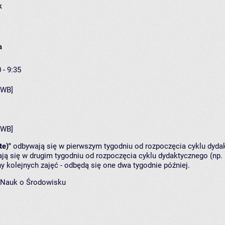
k
a
 - 9:35
[WB]
[WB]
te)"
odbywają się w pierwszym tygodniu od rozpoczęcia cyklu dydak
ą się w drugim tygodniu od rozpoczęcia cyklu dydaktycznego (np. 
y kolejnych zajęć - odbędą się one dwa tygodnie później.
 Nauk o Środowisku