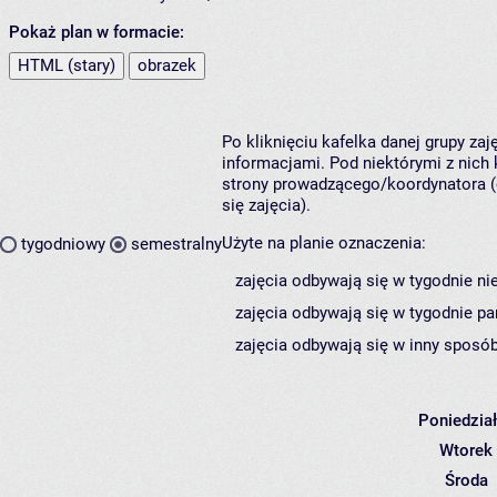
Pokaż plan w formacie:
HTML (stary)
obrazek
Po kliknięciu kafelka danej grupy za
informacjami. Pod niektórymi z nich k
strony prowadzącego/koordynatora (
się zajęcia).
Użyte na planie oznaczenia:
tygodniowy
semestralny
zajęcia odbywają się w tygodnie ni
zajęcia odbywają się w tygodnie pa
zajęcia odbywają się w inny sposób
Poniedzia
Wtorek
Środa