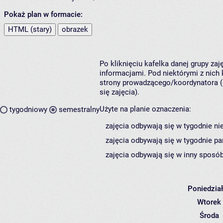
Pokaż plan w formacie:
HTML (stary)
obrazek
Po kliknięciu kafelka danej grupy za
informacjami. Pod niektórymi z nich k
strony prowadzącego/koordynatora (
się zajęcia).
Użyte na planie oznaczenia:
tygodniowy
semestralny
zajęcia odbywają się w tygodnie ni
zajęcia odbywają się w tygodnie pa
zajęcia odbywają się w inny sposób
Poniedzia
Wtorek
Środa