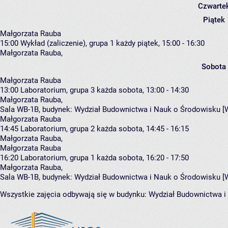
Czwarte
Piątek
Małgorzata Rauba
15:00
Wykład (zaliczenie), grupa 1
każdy piątek, 15:00 - 16:30
Małgorzata Rauba
,
Sobota
Małgorzata Rauba
13:00
Laboratorium, grupa 3
każda sobota, 13:00 - 14:30
Małgorzata Rauba
,
Sala WB-1B,
budynek:
Wydział Budownictwa i Nauk o Środowisku [
Małgorzata Rauba
14:45
Laboratorium, grupa 2
każda sobota, 14:45 - 16:15
Małgorzata Rauba
,
Małgorzata Rauba
16:20
Laboratorium, grupa 1
każda sobota, 16:20 - 17:50
Małgorzata Rauba
,
Sala WB-1B,
budynek:
Wydział Budownictwa i Nauk o Środowisku [
Wszystkie zajęcia odbywają się w budynku:
Wydział Budownictwa i