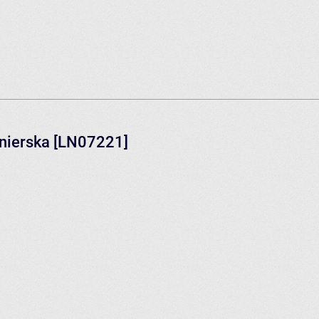
nierska [LN07221]