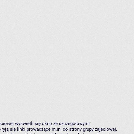
jęciowej wyświetli się okno ze szczegółowymi
ryją się linki prowadzące m.in. do strony grupy zajęciowej,