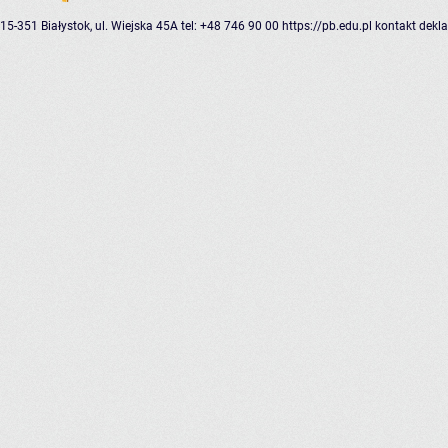
15-351 Białystok, ul. Wiejska 45A
tel: +48 746 90 00
https://pb.edu.pl
kontakt
dekla