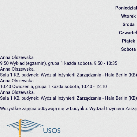
Poniedzia
Wtorek
Środa
Czwarte
Piątek
Sobota
Anna Olszewska
9:50
Wykład (egzamin), grupa 1
każda sobota, 9:50 - 10:35
Anna Olszewska
,
Sala 1 KB,
budynek:
Wydział Inżynierii Zarządzania - Hala Berlin (KB
Anna Olszewska
10:40
Ćwiczenia, grupa 1
każda sobota, 10:40 - 12:10
Anna Olszewska
,
Sala 1 KB,
budynek:
Wydział Inżynierii Zarządzania - Hala Berlin (KB
Wszystkie zajęcia odbywają się w budynku:
Wydział Inżynierii Zarzą