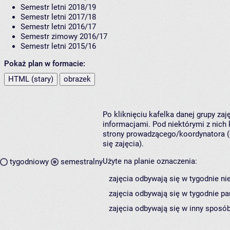
Semestr letni 2018/19
Semestr letni 2017/18
Semestr letni 2016/17
Semestr zimowy 2016/17
Semestr letni 2015/16
Pokaż plan w formacie:
HTML (stary)
obrazek
Po kliknięciu kafelka danej grupy za
informacjami. Pod niektórymi z nich k
strony prowadzącego/koordynatora (
się zajęcia).
Użyte na planie oznaczenia:
tygodniowy
semestralny
zajęcia odbywają się w tygodnie ni
zajęcia odbywają się w tygodnie pa
zajęcia odbywają się w inny sposób