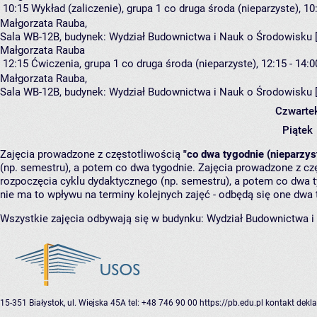
10:15
Wykład (zaliczenie), grupa 1
co druga środa (nieparzyste), 10:
Małgorzata Rauba
,
Sala WB-12B,
budynek:
Wydział Budownictwa i Nauk o Środowisku 
Małgorzata Rauba
12:15
Ćwiczenia, grupa 1
co druga środa (nieparzyste), 12:15 - 14:0
Małgorzata Rauba
,
Sala WB-12B,
budynek:
Wydział Budownictwa i Nauk o Środowisku 
Czwarte
Piątek
Zajęcia prowadzone z częstotliwością
"co dwa tygodnie (nieparzys
(np. semestru), a potem co dwa tygodnie. Zajęcia prowadzone z cz
rozpoczęcia cyklu dydaktycznego (np. semestru), a potem co dwa ty
nie ma to wpływu na terminy kolejnych zajęć - odbędą się one dwa 
Wszystkie zajęcia odbywają się w budynku:
Wydział Budownictwa i
15-351 Białystok, ul. Wiejska 45A
tel: +48 746 90 00
https://pb.edu.pl
kontakt
dekla