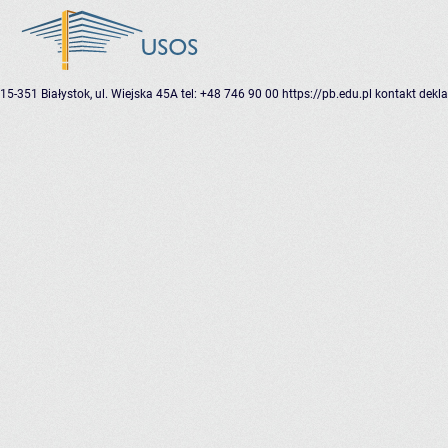
15-351 Białystok, ul. Wiejska 45A
tel: +48 746 90 00
https://pb.edu.pl
kontakt
dekla