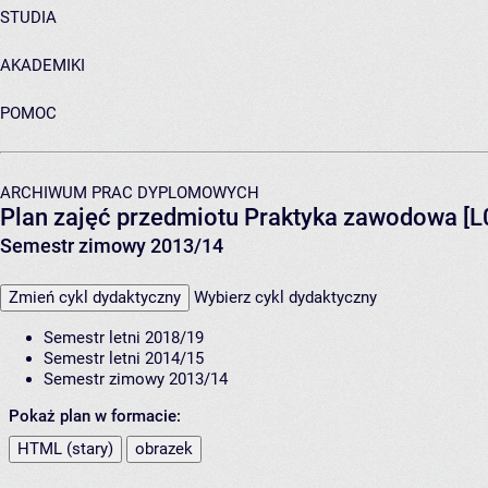
STUDIA
AKADEMIKI
POMOC
ARCHIWUM PRAC DYPLOMOWYCH
Plan zajęć przedmiotu Praktyka zawodowa [
Semestr zimowy 2013/14
Zmień cykl dydaktyczny
Wybierz cykl dydaktyczny
Semestr letni 2018/19
Semestr letni 2014/15
Semestr zimowy 2013/14
Pokaż plan w formacie:
HTML (stary)
obrazek