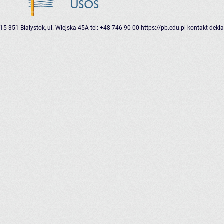
15-351 Białystok, ul. Wiejska 45A
tel: +48 746 90 00
https://pb.edu.pl
kontakt
dekla