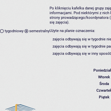
Po kliknięciu kafelka danej grupy za
informacjami. Pod niektórymi z nich k
strony prowadzącego/koordynatora (
się zajęcia).
Użyte na planie oznaczenia:
tygodniowy
semestralny
zajęcia odbywają się w tygodnie ni
zajęcia odbywają się w tygodnie pa
zajęcia odbywają się w inny sposób
Poniedzia
Wtorek
Środa
Czwarte
Piątek