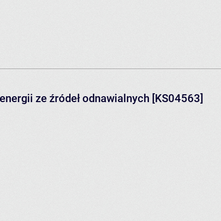
 energii ze źródeł odnawialnych [KS04563]