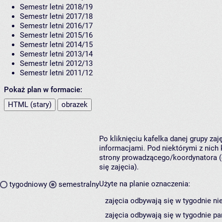
Semestr letni 2018/19
Semestr letni 2017/18
Semestr letni 2016/17
Semestr letni 2015/16
Semestr letni 2014/15
Semestr letni 2013/14
Semestr letni 2012/13
Semestr letni 2011/12
Pokaż plan w formacie:
HTML (stary)
obrazek
Po kliknięciu kafelka danej grupy za
informacjami. Pod niektórymi z nich k
strony prowadzącego/koordynatora (
się zajęcia).
Użyte na planie oznaczenia:
tygodniowy
semestralny
zajęcia odbywają się w tygodnie ni
zajęcia odbywają się w tygodnie pa