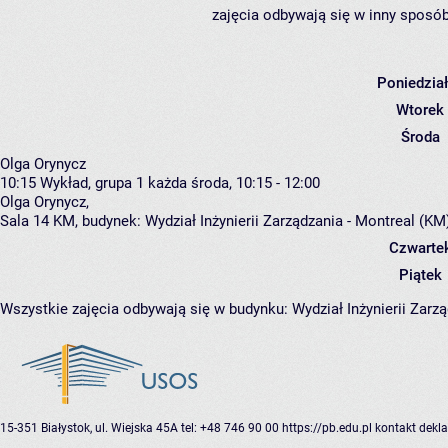
zajęcia odbywają się w inny sposób
Poniedzia
Wtorek
Środa
Olga Orynycz
10:15
Wykład, grupa 1
każda środa, 10:15 - 12:00
Olga Orynycz
,
Sala 14 KM,
budynek:
Wydział Inżynierii Zarządzania - Montreal (KM
Czwarte
Piątek
Wszystkie zajęcia odbywają się w budynku:
Wydział Inżynierii Zarz
15-351 Białystok, ul. Wiejska 45A
tel: +48 746 90 00
https://pb.edu.pl
kontakt
dekla