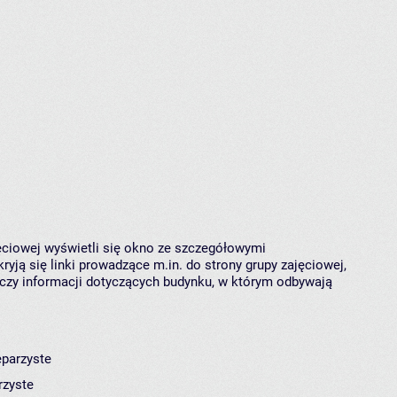
jęciowej wyświetli się okno ze szczegółowymi
ryją się linki prowadzące m.in. do strony grupy zajęciowej,
czy informacji dotyczących budynku, w którym odbywają
eparzyste
rzyste