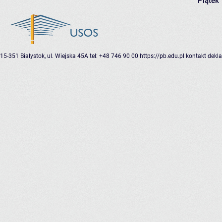
Piątek
15-351 Białystok, ul. Wiejska 45A
tel: +48 746 90 00
https://pb.edu.pl
kontakt
dekla