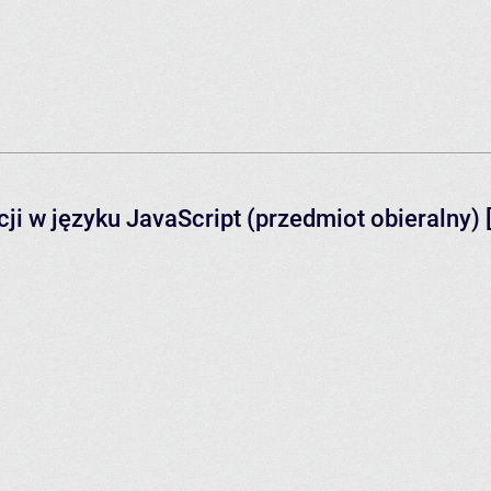
ji w języku JavaScript (przedmiot obieralny)