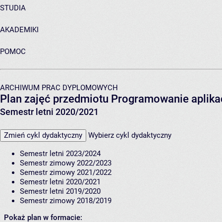
STUDIA
AKADEMIKI
POMOC
ARCHIWUM PRAC DYPLOMOWYCH
Plan zajęć przedmiotu Programowanie aplikac
Semestr letni 2020/2021
Zmień cykl dydaktyczny
Wybierz cykl dydaktyczny
Semestr letni 2023/2024
Semestr zimowy 2022/2023
Semestr zimowy 2021/2022
Semestr letni 2020/2021
Semestr letni 2019/2020
Semestr zimowy 2018/2019
Pokaż plan w formacie: