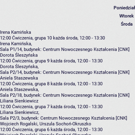
Poniedzia
Wtorek
Środa
Irena Kamińska
12:00
Ćwiczenia, grupa 10
każda środa, 12:00 - 13:30
Irena Kamińska
,
Sala P1/14,
budynek:
Centrum Nowoczesnego Kształcenia [CNK]
Dorota Śleszyńska
12:00
Ćwiczenia, grupa 9
każda środa, 12:00 - 13:30
Dorota Śleszyńska
,
Sala P2/14,
budynek:
Centrum Nowoczesnego Kształcenia [CNK]
Aniela Staszewska
12:00
Ćwiczenia, grupa 8
każda środa, 12:00 - 13:30
Aniela Staszewska
,
Sala P2/18,
budynek:
Centrum Nowoczesnego Kształcenia [CNK]
Liliana Sienkiewicz
12:00
Ćwiczenia, grupa 7
każda środa, 12:00 - 13:30
Liliana Sienkiewicz
,
Sala P2/3,
budynek:
Centrum Nowoczesnego Kształcenia [CNK]
Wojciech Rogalski, Urszula Sochoń-Okruszko
12:00
Ćwiczenia, grupa 6
każda środa, 12:00 - 13:30