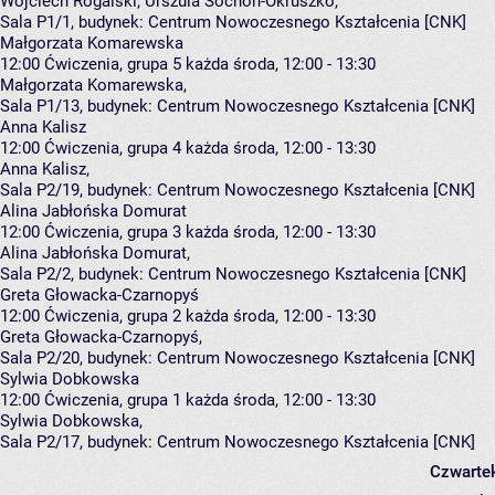
Wojciech Rogalski
,
Urszula Sochoń-Okruszko
,
Sala P1/1,
budynek:
Centrum Nowoczesnego Kształcenia [CNK]
Małgorzata Komarewska
12:00
Ćwiczenia, grupa 5
każda środa, 12:00 - 13:30
Małgorzata Komarewska
,
Sala P1/13,
budynek:
Centrum Nowoczesnego Kształcenia [CNK]
Anna Kalisz
12:00
Ćwiczenia, grupa 4
każda środa, 12:00 - 13:30
Anna Kalisz
,
Sala P2/19,
budynek:
Centrum Nowoczesnego Kształcenia [CNK]
Alina Jabłońska Domurat
12:00
Ćwiczenia, grupa 3
każda środa, 12:00 - 13:30
Alina Jabłońska Domurat
,
Sala P2/2,
budynek:
Centrum Nowoczesnego Kształcenia [CNK]
Greta Głowacka-Czarnopyś
12:00
Ćwiczenia, grupa 2
każda środa, 12:00 - 13:30
Greta Głowacka-Czarnopyś
,
Sala P2/20,
budynek:
Centrum Nowoczesnego Kształcenia [CNK]
Sylwia Dobkowska
12:00
Ćwiczenia, grupa 1
każda środa, 12:00 - 13:30
Sylwia Dobkowska
,
Sala P2/17,
budynek:
Centrum Nowoczesnego Kształcenia [CNK]
Czwarte