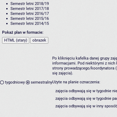
Semestr letni 2018/19
Semestr letni 2017/18
Semestr letni 2016/17
Semestr letni 2015/16
Semestr letni 2014/15
Pokaż plan w formacie:
HTML (stary)
obrazek
Po kliknięciu kafelka danej grupy za
informacjami. Pod niektórymi z nich k
strony prowadzącego/koordynatora (
się zajęcia).
Użyte na planie oznaczenia:
tygodniowy
semestralny
zajęcia odbywają się w tygodnie ni
zajęcia odbywają się w tygodnie pa
zajęcia odbywają się w inny sposób