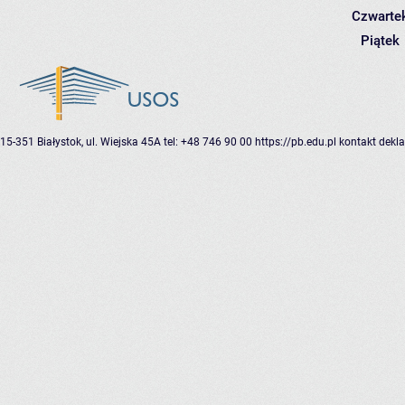
Czwarte
Piątek
15-351 Białystok, ul. Wiejska 45A
tel: +48 746 90 00
https://pb.edu.pl
kontakt
dekla