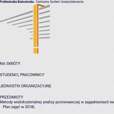
Politechnika Białostocka
- Centralny System Uwierzytelniania
NA SKRÓTY
STUDENCI, PRACOWNICY
JEDNOSTKI ORGANIZACYJNE
PRZEDMIOTY
Metody wielokryterialnej analizy porównawczej w zagadnieniach t
Plan zajęć w 2018L