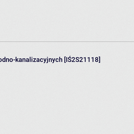
odno-kanalizacyjnych [IŚ2S21118]