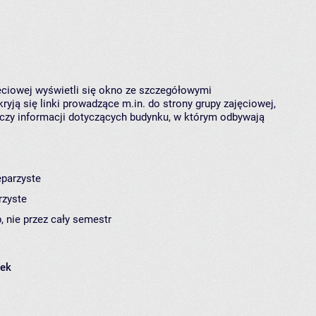
jęciowej wyświetli się okno ze szczegółowymi
ryją się linki prowadzące m.in. do strony grupy zajęciowej,
czy informacji dotyczących budynku, w którym odbywają
eparzyste
rzyste
, nie przez cały semestr
łek