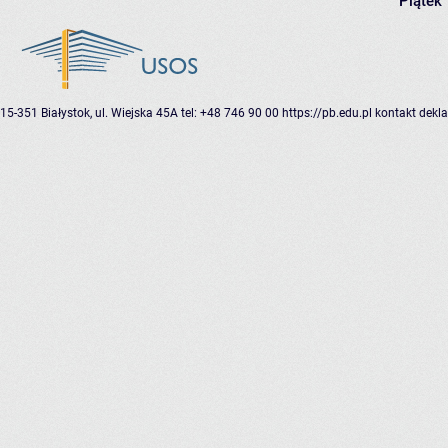
Piątek
15-351 Białystok, ul. Wiejska 45A
tel: +48 746 90 00
https://pb.edu.pl
kontakt
dekla