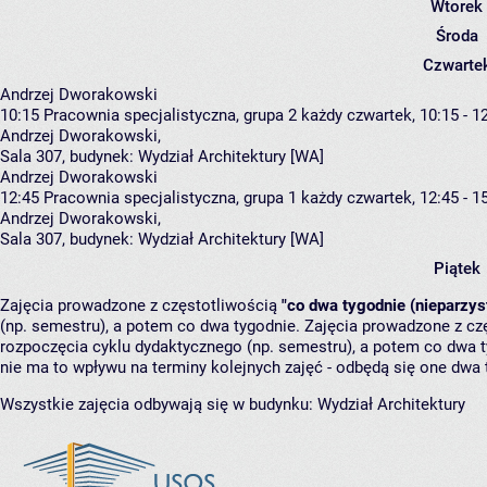
Wtorek
Środa
Czwarte
Andrzej Dworakowski
10:15
Pracownia specjalistyczna, grupa 2
każdy czwartek, 10:15 - 1
Andrzej Dworakowski
,
Sala 307,
budynek:
Wydział Architektury [WA]
Andrzej Dworakowski
12:45
Pracownia specjalistyczna, grupa 1
każdy czwartek, 12:45 - 1
Andrzej Dworakowski
,
Sala 307,
budynek:
Wydział Architektury [WA]
Piątek
Zajęcia prowadzone z częstotliwością
"co dwa tygodnie (nieparzys
(np. semestru), a potem co dwa tygodnie. Zajęcia prowadzone z cz
rozpoczęcia cyklu dydaktycznego (np. semestru), a potem co dwa ty
nie ma to wpływu na terminy kolejnych zajęć - odbędą się one dwa 
Wszystkie zajęcia odbywają się w budynku:
Wydział Architektury