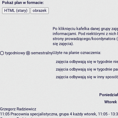
Pokaż plan w formacie:
HTML (stary)
obrazek
Po kliknięciu kafelka danej grupy za
informacjami. Pod niektórymi z nich k
strony prowadzącego/koordynatora (
się zajęcia).
Użyte na planie oznaczenia:
tygodniowy
semestralny
zajęcia odbywają się w tygodnie ni
zajęcia odbywają się w tygodnie pa
zajęcia odbywają się w inny sposób
Poniedzia
Wtorek
Grzegorz Radziewicz
11:05
Pracownia specjalistyczna, grupa 4
każdy wtorek, 11:05 - 13: