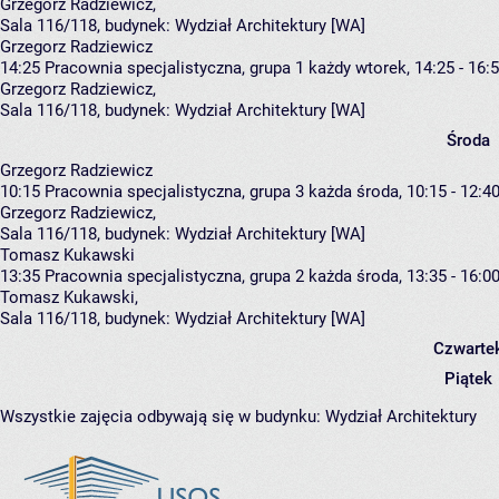
Grzegorz Radziewicz
,
Sala 116/118,
budynek:
Wydział Architektury [WA]
Grzegorz Radziewicz
14:25
Pracownia specjalistyczna, grupa 1
każdy wtorek, 14:25 - 16:
Grzegorz Radziewicz
,
Sala 116/118,
budynek:
Wydział Architektury [WA]
Środa
Grzegorz Radziewicz
10:15
Pracownia specjalistyczna, grupa 3
każda środa, 10:15 - 12:4
Grzegorz Radziewicz
,
Sala 116/118,
budynek:
Wydział Architektury [WA]
Tomasz Kukawski
13:35
Pracownia specjalistyczna, grupa 2
każda środa, 13:35 - 16:0
Tomasz Kukawski
,
Sala 116/118,
budynek:
Wydział Architektury [WA]
Czwarte
Piątek
Wszystkie zajęcia odbywają się w budynku:
Wydział Architektury