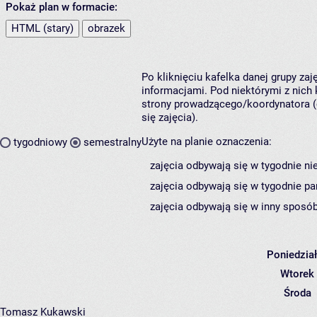
Pokaż plan w formacie:
HTML (stary)
obrazek
Po kliknięciu kafelka danej grupy za
informacjami. Pod niektórymi z nich k
strony prowadzącego/koordynatora (
się zajęcia).
Użyte na planie oznaczenia:
tygodniowy
semestralny
zajęcia odbywają się w tygodnie ni
zajęcia odbywają się w tygodnie pa
zajęcia odbywają się w inny sposób
Poniedzia
Wtorek
Środa
Tomasz Kukawski