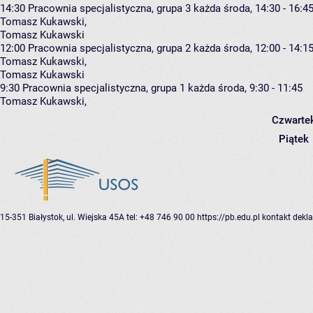
14:30
Pracownia specjalistyczna, grupa 3
każda środa, 14:30 - 16:4
Tomasz Kukawski
,
Tomasz Kukawski
12:00
Pracownia specjalistyczna, grupa 2
każda środa, 12:00 - 14:1
Tomasz Kukawski
,
Tomasz Kukawski
9:30
Pracownia specjalistyczna, grupa 1
każda środa, 9:30 - 11:45
Tomasz Kukawski
,
Czwarte
Piątek
15-351 Białystok, ul. Wiejska 45A
tel: +48 746 90 00
https://pb.edu.pl
kontakt
dekla