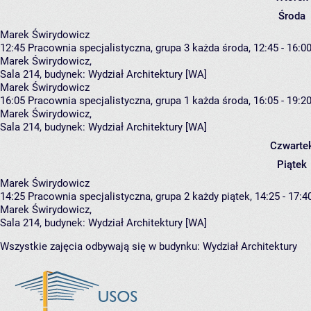
Środa
Marek Świrydowicz
12:45
Pracownia specjalistyczna, grupa 3
każda środa, 12:45 - 16:0
Marek Świrydowicz
,
Sala 214,
budynek:
Wydział Architektury [WA]
Marek Świrydowicz
16:05
Pracownia specjalistyczna, grupa 1
każda środa, 16:05 - 19:2
Marek Świrydowicz
,
Sala 214,
budynek:
Wydział Architektury [WA]
Czwarte
Piątek
Marek Świrydowicz
14:25
Pracownia specjalistyczna, grupa 2
każdy piątek, 14:25 - 17:4
Marek Świrydowicz
,
Sala 214,
budynek:
Wydział Architektury [WA]
Wszystkie zajęcia odbywają się w budynku:
Wydział Architektury