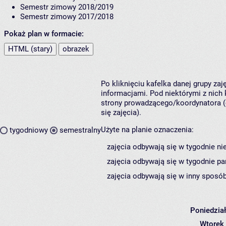
Semestr zimowy 2018/2019
Semestr zimowy 2017/2018
Pokaż plan w formacie:
HTML (stary)
obrazek
Po kliknięciu kafelka danej grupy za
informacjami. Pod niektórymi z nich k
strony prowadzącego/koordynatora (
się zajęcia).
Użyte na planie oznaczenia:
tygodniowy
semestralny
zajęcia odbywają się w tygodnie ni
zajęcia odbywają się w tygodnie pa
zajęcia odbywają się w inny sposób
Poniedzia
Wtorek