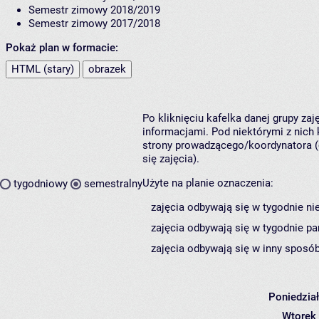
Semestr zimowy 2018/2019
Semestr zimowy 2017/2018
Pokaż plan w formacie:
HTML (stary)
obrazek
Po kliknięciu kafelka danej grupy za
informacjami. Pod niektórymi z nich k
strony prowadzącego/koordynatora (
się zajęcia).
Użyte na planie oznaczenia:
tygodniowy
semestralny
zajęcia odbywają się w tygodnie ni
zajęcia odbywają się w tygodnie pa
zajęcia odbywają się w inny sposób
Poniedzia
Wtorek