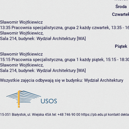
Środa
Czwarte
Sławomir Wojtkiewicz
13:35
Pracownia specjalistyczna, grupa 2
każdy czwartek, 13:35 - 1
Sławomir Wojtkiewicz
,
Sala 214,
budynek:
Wydział Architektury [WA]
Piątek
Sławomir Wojtkiewicz
15:15
Pracownia specjalistyczna, grupa 1
każdy piątek, 15:15 - 18:3
Sławomir Wojtkiewicz
,
Sala 214,
budynek:
Wydział Architektury [WA]
Wszystkie zajęcia odbywają się w budynku:
Wydział Architektury
15-351 Białystok, ul. Wiejska 45A
tel: +48 746 90 00
https://pb.edu.pl
kontakt
dekla