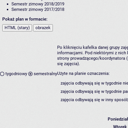
Semestr zimowy 2018/2019
Semestr zimowy 2017/2018
Pokaż plan w formacie:
HTML (stary)
obrazek
Po kliknięciu kafelka danej grupy za
informacjami. Pod niektórymi z nich k
strony prowadzącego/koordynatora (
się zajęcia).
Użyte na planie oznaczenia:
tygodniowy
semestralny
zajęcia odbywają się w tygodnie ni
zajęcia odbywają się w tygodnie pa
zajęcia odbywają się w inny sposób
Poniedzia
Wtorek