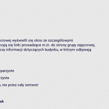
jęciowej wyświetli się okno ze szczegółowymi
ryją się linki prowadzące m.in. do strony grupy zajęciowej,
czy informacji dotyczących budynku, w którym odbywają
eparzyste
rzyste
, nie przez cały semestr
łek