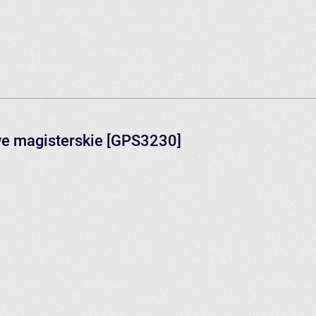
e magisterskie [GPS3230]