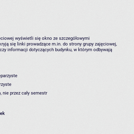
jęciowej wyświetli się okno ze szczegółowymi
ryją się linki prowadzące m.in. do strony grupy zajęciowej,
czy informacji dotyczących budynku, w którym odbywają
eparzyste
rzyste
, nie przez cały semestr
łek