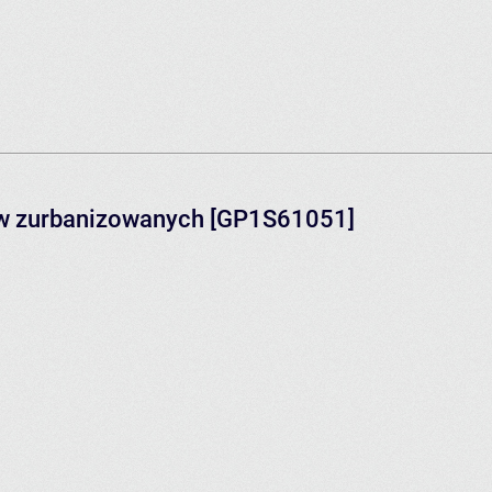
rów zurbanizowanych [GP1S61051]