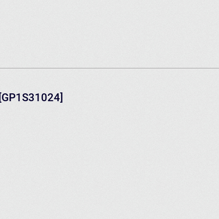
a [GP1S31024]