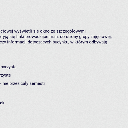
jęciowej wyświetli się okno ze szczegółowymi
ryją się linki prowadzące m.in. do strony grupy zajęciowej,
czy informacji dotyczących budynku, w którym odbywają
eparzyste
rzyste
, nie przez cały semestr
łek