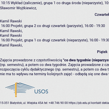
10:15
Wykład (zaliczenie), grupa 1
co druga środa (nieparzyste), 10:
Sławomir Wojtkiewicz
,
Czwarte
Kamil Rawski
16:00
Projekt, grupa 2
co drugi czwartek (parzyste), 16:00 - 19:30
Kamil Rawski
,
Kamil Rawski
16:00
Projekt, grupa 1
co drugi czwartek (nieparzyste), 16:00 - 19:3
Kamil Rawski
,
Piątek
Zajęcia prowadzone z częstotliwością
"co dwa tygodnie (nieparzys
(np. semestru), a potem co dwa tygodnie. Zajęcia prowadzone z cz
rozpoczęcia cyklu dydaktycznego (np. semestru), a potem co dwa ty
nie ma to wpływu na terminy kolejnych zajęć - odbędą się one dwa 
15-351 Białystok, ul. Wiejska 45A
tel: +48 746 90 00
https://pb.edu.pl
kontakt
dekla