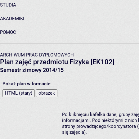
STUDIA
AKADEMIKI
POMOC
ARCHIWUM PRAC DYPLOMOWYCH
Plan zajęć przedmiotu Fizyka [EK102]
Semestr zimowy 2014/15
Pokaż plan w formacie:
HTML (stary)
obrazek
Po kliknięciu kafelka danej grupy za
informacjami. Pod niektórymi z nich k
strony prowadzącego/koordynatora (
się zajęcia).