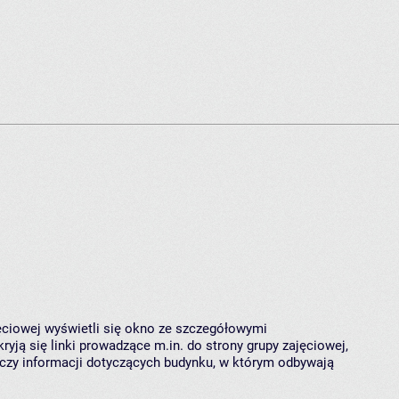
jęciowej wyświetli się okno ze szczegółowymi
ryją się linki prowadzące m.in. do strony grupy zajęciowej,
czy informacji dotyczących budynku, w którym odbywają