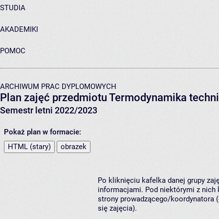
STUDIA
AKADEMIKI
POMOC
ARCHIWUM PRAC DYPLOMOWYCH
Plan zajęć przedmiotu Termodynamika techn
Semestr letni 2022/2023
Pokaż plan w formacie:
HTML (stary)
obrazek
Po kliknięciu kafelka danej grupy za
informacjami. Pod niektórymi z nich k
strony prowadzącego/koordynatora (
się zajęcia).