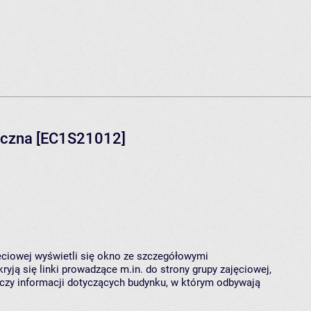
iczna [EC1S21012]
jęciowej wyświetli się okno ze szczegółowymi
ryją się linki prowadzące m.in. do strony grupy zajęciowej,
czy informacji dotyczących budynku, w którym odbywają