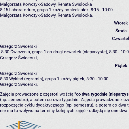
Małgorzata Kowczyk-Sadowy, Renata Świsłocka
8:15
Laboratorium, grupa 1
każdy poniedziałek, 8:15 - 10:00
Małgorzata Kowczyk-Sadowy
,
Renata Świsłocka
,
Wtorek
Środa
Czwarte
Grzegorz Świderski
8:30
Ćwiczenia, grupa 1
co drugi czwartek (nieparzyste), 8:30 - 10:
Grzegorz Świderski
,
Piątek
Grzegorz Świderski
8:30
Wykład (egzamin), grupa 1
każdy piątek, 8:30 - 10:00
Grzegorz Świderski
,
Zajęcia prowadzone z częstotliwością
"co dwa tygodnie (nieparzys
(np. semestru), a potem co dwa tygodnie. Zajęcia prowadzone z cz
rozpoczęcia cyklu dydaktycznego (np. semestru), a potem co dwa ty
nie ma to wpływu na terminy kolejnych zajęć - odbędą się one dwa 