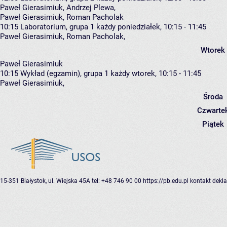
Paweł Gierasimiuk
,
Andrzej Plewa
,
Paweł Gierasimiuk, Roman Pacholak
10:15
Laboratorium, grupa 1
każdy poniedziałek, 10:15 - 11:45
Paweł Gierasimiuk
,
Roman Pacholak
,
Wtorek
Paweł Gierasimiuk
10:15
Wykład (egzamin), grupa 1
każdy wtorek, 10:15 - 11:45
Paweł Gierasimiuk
,
Środa
Czwarte
Piątek
15-351 Białystok, ul. Wiejska 45A
tel: +48 746 90 00
https://pb.edu.pl
kontakt
dekla