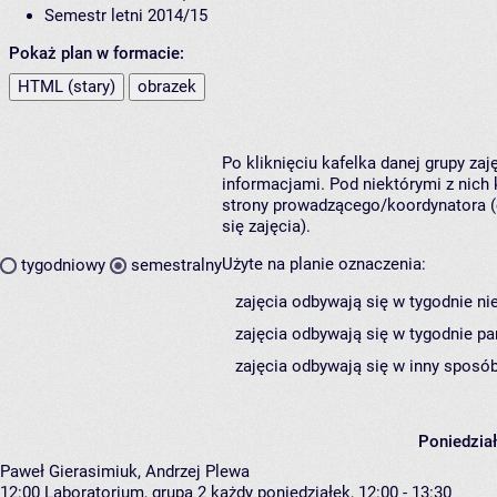
Semestr letni 2014/15
Pokaż plan w formacie:
HTML (stary)
obrazek
Po kliknięciu kafelka danej grupy za
informacjami. Pod niektórymi z nich k
strony prowadzącego/koordynatora (
się zajęcia).
Użyte na planie oznaczenia:
tygodniowy
semestralny
zajęcia odbywają się w tygodnie ni
zajęcia odbywają się w tygodnie pa
zajęcia odbywają się w inny sposób
Poniedzia
Paweł Gierasimiuk, Andrzej Plewa
12:00
Laboratorium, grupa 2
każdy poniedziałek, 12:00 - 13:30