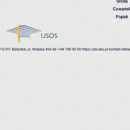
Środa
Czwarte
Piątek
15-351 Białystok, ul. Wiejska 45A
tel: +48 746 90 00
https://pb.edu.pl
kontakt
dekla