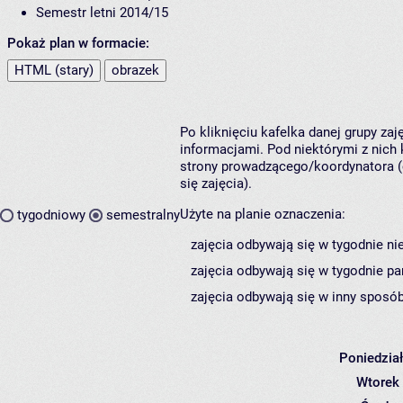
Semestr letni 2014/15
Pokaż plan w formacie:
HTML (stary)
obrazek
Po kliknięciu kafelka danej grupy za
informacjami. Pod niektórymi z nich k
strony prowadzącego/koordynatora (
się zajęcia).
Użyte na planie oznaczenia:
tygodniowy
semestralny
zajęcia odbywają się w tygodnie ni
zajęcia odbywają się w tygodnie pa
zajęcia odbywają się w inny sposób
Poniedzia
Wtorek