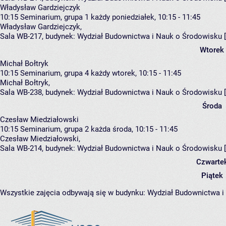
Władysław Gardziejczyk
10:15
Seminarium, grupa 1
każdy poniedziałek, 10:15 - 11:45
Władysław Gardziejczyk
,
Sala WB-217,
budynek:
Wydział Budownictwa i Nauk o Środowisku 
Wtorek
Michał Bołtryk
10:15
Seminarium, grupa 4
każdy wtorek, 10:15 - 11:45
Michał Bołtryk
,
Sala WB-238,
budynek:
Wydział Budownictwa i Nauk o Środowisku 
Środa
Czesław Miedziałowski
10:15
Seminarium, grupa 2
każda środa, 10:15 - 11:45
Czesław Miedziałowski
,
Sala WB-214,
budynek:
Wydział Budownictwa i Nauk o Środowisku 
Czwarte
Piątek
Wszystkie zajęcia odbywają się w budynku:
Wydział Budownictwa i