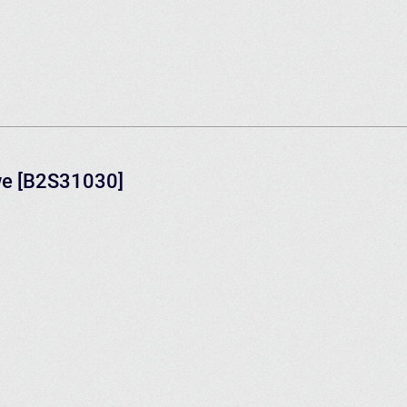
we [B2S31030]