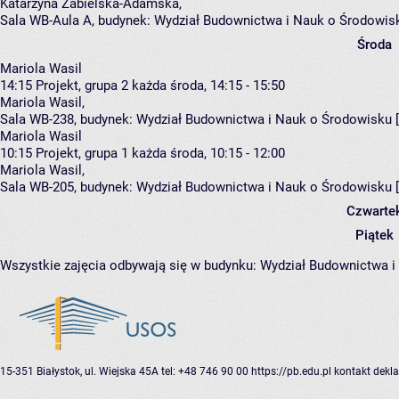
Katarzyna Zabielska-Adamska
,
Sala WB-Aula A,
budynek:
Wydział Budownictwa i Nauk o Środowis
Środa
Mariola Wasil
14:15
Projekt, grupa 2
każda środa, 14:15 - 15:50
Mariola Wasil
,
Sala WB-238,
budynek:
Wydział Budownictwa i Nauk o Środowisku 
Mariola Wasil
10:15
Projekt, grupa 1
każda środa, 10:15 - 12:00
Mariola Wasil
,
Sala WB-205,
budynek:
Wydział Budownictwa i Nauk o Środowisku 
Czwarte
Piątek
Wszystkie zajęcia odbywają się w budynku:
Wydział Budownictwa i
15-351 Białystok, ul. Wiejska 45A
tel: +48 746 90 00
https://pb.edu.pl
kontakt
dekla