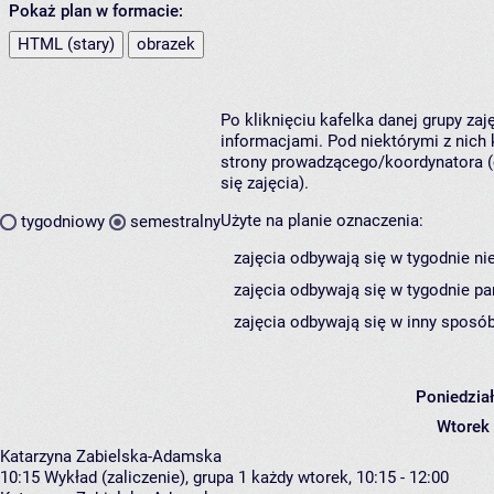
Pokaż plan w formacie:
HTML (stary)
obrazek
Po kliknięciu kafelka danej grupy za
informacjami. Pod niektórymi z nich k
strony prowadzącego/koordynatora (
się zajęcia).
Użyte na planie oznaczenia:
tygodniowy
semestralny
zajęcia odbywają się w tygodnie ni
zajęcia odbywają się w tygodnie pa
zajęcia odbywają się w inny sposób
Poniedzia
Wtorek
Katarzyna Zabielska-Adamska
10:15
Wykład (zaliczenie), grupa 1
każdy wtorek, 10:15 - 12:00