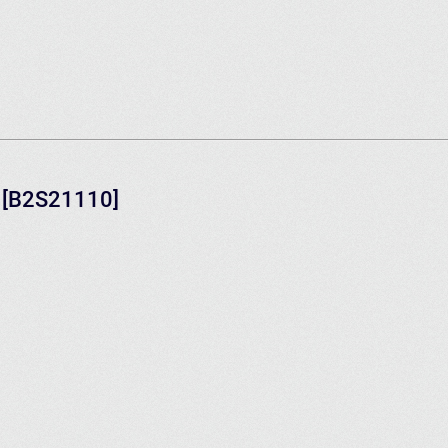
e [B2S21110]