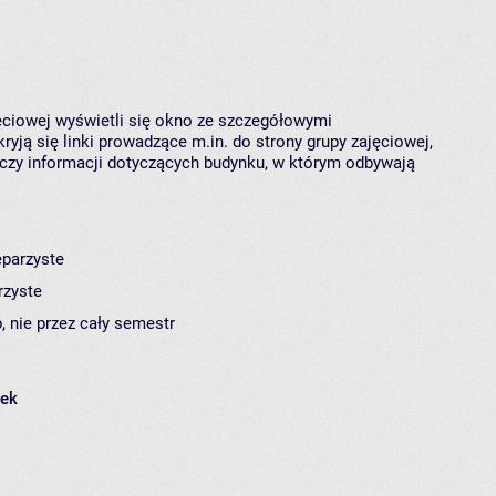
jęciowej wyświetli się okno ze szczegółowymi
ryją się linki prowadzące m.in. do strony grupy zajęciowej,
czy informacji dotyczących budynku, w którym odbywają
eparzyste
rzyste
, nie przez cały semestr
łek