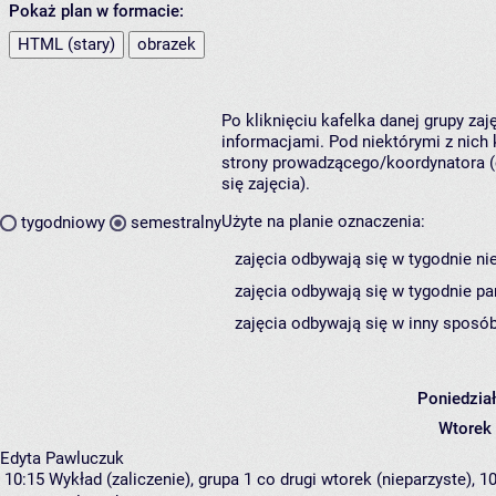
Pokaż plan w formacie:
HTML (stary)
obrazek
Po kliknięciu kafelka danej grupy za
informacjami. Pod niektórymi z nich k
strony prowadzącego/koordynatora (
się zajęcia).
Użyte na planie oznaczenia:
tygodniowy
semestralny
zajęcia odbywają się w tygodnie ni
zajęcia odbywają się w tygodnie pa
zajęcia odbywają się w inny sposób
Poniedzia
Wtorek
Edyta Pawluczuk
10:15
Wykład (zaliczenie), grupa 1
co drugi wtorek (nieparzyste), 10