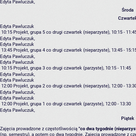
Edyta Pawluczuk
,
Środa
Czwarte
Edyta Pawluczuk
10:15
Projekt, grupa 5
co drugi czwartek (nieparzyste), 10:15 - 11:4
Edyta Pawluczuk
,
Edyta Pawluczuk
13:45
Projekt, grupa 4
co drugi czwartek (nieparzyste), 13:45 - 15:1
Edyta Pawluczuk
,
Edyta Pawluczuk
10:15
Projekt, grupa 3
co drugi czwartek (parzyste), 10:15 - 11:45
Edyta Pawluczuk
,
Edyta Pawluczuk
12:00
Projekt, grupa 2
co drugi czwartek (nieparzyste), 12:00 - 13:3
Edyta Pawluczuk
,
Edyta Pawluczuk
12:00
Projekt, grupa 1
co drugi czwartek (parzyste), 12:00 - 13:30
Edyta Pawluczuk
,
Piątek
Zajęcia prowadzone z częstotliwością
"co dwa tygodnie (nieparzys
(np. semestru), a potem co dwa tygodnie. Zajęcia prowadzone z cz