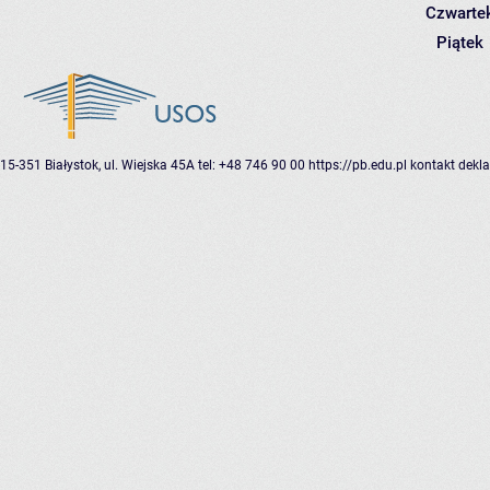
Czwarte
Piątek
15-351 Białystok, ul. Wiejska 45A
tel: +48 746 90 00
https://pb.edu.pl
kontakt
dekla