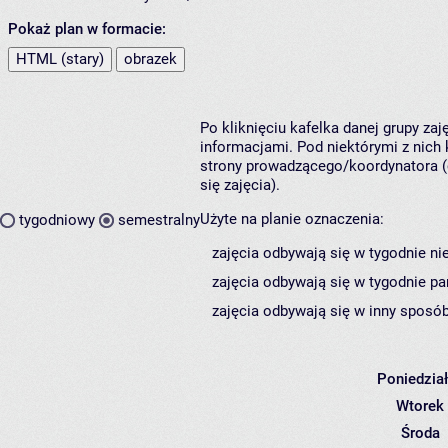
Pokaż plan w formacie:
HTML (stary)
obrazek
Po kliknięciu kafelka danej grupy za
informacjami. Pod niektórymi z nich k
strony prowadzącego/koordynatora (
się zajęcia).
Użyte na planie oznaczenia:
tygodniowy
semestralny
zajęcia odbywają się w tygodnie ni
zajęcia odbywają się w tygodnie pa
zajęcia odbywają się w inny sposób
Poniedzia
Wtorek
Środa