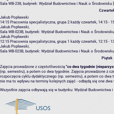
Sala WB-238,
budynek:
Wydział Budownictwa i Nauk o Środowisku 
Czwarte
Jakub Popławski
14:15
Pracownia specjalistyczna, grupa 2
każdy czwartek, 14:15 - 1
Jakub Popławski
,
Sala WB-023B,
budynek:
Wydział Budownictwa i Nauk o Środowisku
Jakub Popławski
12:15
Pracownia specjalistyczna, grupa 1
każdy czwartek, 12:15 - 1
Jakub Popławski
,
Sala WB-023B,
budynek:
Wydział Budownictwa i Nauk o Środowisku
Piątek
Zajęcia prowadzone z częstotliwością
"co dwa tygodnie (nieparzys
(np. semestru), a potem co dwa tygodnie. Zajęcia prowadzone z cz
rozpoczęcia cyklu dydaktycznego (np. semestru), a potem co dwa ty
nie ma to wpływu na terminy kolejnych zajęć - odbędą się one dwa 
Wszystkie zajęcia odbywają się w budynku:
Wydział Budownictwa i