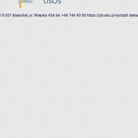
15-351 Białystok, ul. Wiejska 45A
tel: +48 746 90 00
https://pb.edu.pl
kontakt
dekla