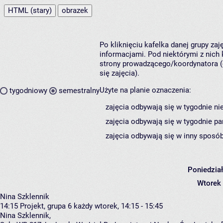
HTML (stary)
obrazek
Po kliknięciu kafelka danej grupy za
informacjami. Pod niektórymi z nich k
strony prowadzącego/koordynatora (
się zajęcia).
Użyte na planie oznaczenia:
tygodniowy
semestralny
zajęcia odbywają się w tygodnie ni
zajęcia odbywają się w tygodnie pa
zajęcia odbywają się w inny sposób
Poniedzia
Wtorek
Nina Szklennik
14:15
Projekt, grupa 6
każdy wtorek, 14:15 - 15:45
Nina Szklennik
,