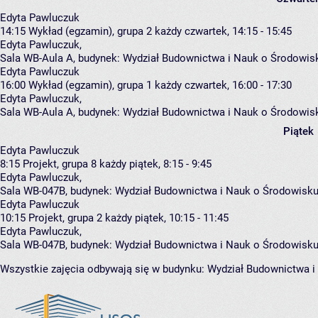
Edyta Pawluczuk
14:15
Wykład (egzamin), grupa 2
każdy czwartek, 14:15 - 15:45
Edyta Pawluczuk
,
Sala WB-Aula A,
budynek:
Wydział Budownictwa i Nauk o Środowis
Edyta Pawluczuk
16:00
Wykład (egzamin), grupa 1
każdy czwartek, 16:00 - 17:30
Edyta Pawluczuk
,
Sala WB-Aula A,
budynek:
Wydział Budownictwa i Nauk o Środowis
Piątek
Edyta Pawluczuk
8:15
Projekt, grupa 8
każdy piątek, 8:15 - 9:45
Edyta Pawluczuk
,
Sala WB-047B,
budynek:
Wydział Budownictwa i Nauk o Środowisku
Edyta Pawluczuk
10:15
Projekt, grupa 2
każdy piątek, 10:15 - 11:45
Edyta Pawluczuk
,
Sala WB-047B,
budynek:
Wydział Budownictwa i Nauk o Środowisku
Wszystkie zajęcia odbywają się w budynku:
Wydział Budownictwa i