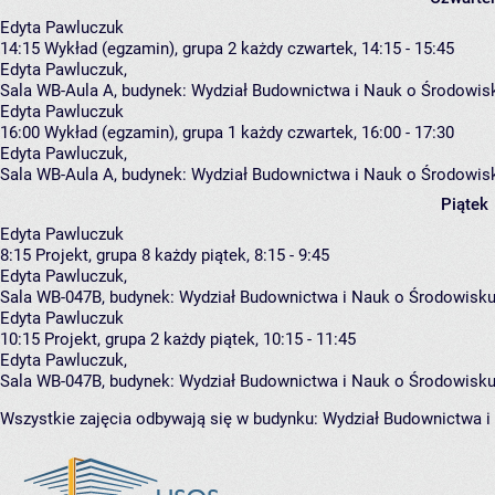
Edyta Pawluczuk
14:15
Wykład (egzamin), grupa 2
każdy czwartek, 14:15 - 15:45
Edyta Pawluczuk
,
Sala WB-Aula A,
budynek:
Wydział Budownictwa i Nauk o Środowis
Edyta Pawluczuk
16:00
Wykład (egzamin), grupa 1
każdy czwartek, 16:00 - 17:30
Edyta Pawluczuk
,
Sala WB-Aula A,
budynek:
Wydział Budownictwa i Nauk o Środowis
Piątek
Edyta Pawluczuk
8:15
Projekt, grupa 8
każdy piątek, 8:15 - 9:45
Edyta Pawluczuk
,
Sala WB-047B,
budynek:
Wydział Budownictwa i Nauk o Środowisku
Edyta Pawluczuk
10:15
Projekt, grupa 2
każdy piątek, 10:15 - 11:45
Edyta Pawluczuk
,
Sala WB-047B,
budynek:
Wydział Budownictwa i Nauk o Środowisku
Wszystkie zajęcia odbywają się w budynku:
Wydział Budownictwa i