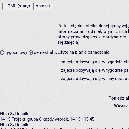
HTML (stary)
obrazek
Po kliknięciu kafelka danej grupy za
informacjami. Pod niektórymi z nich k
strony prowadzącego/koordynatora (
się zajęcia).
Użyte na planie oznaczenia:
tygodniowy
semestralny
zajęcia odbywają się w tygodnie ni
zajęcia odbywają się w tygodnie pa
zajęcia odbywają się w inny sposób
Poniedzia
Wtorek
Nina Szklennik
14:15
Projekt, grupa 6
każdy wtorek, 14:15 - 15:45
Nina Szklennik
,