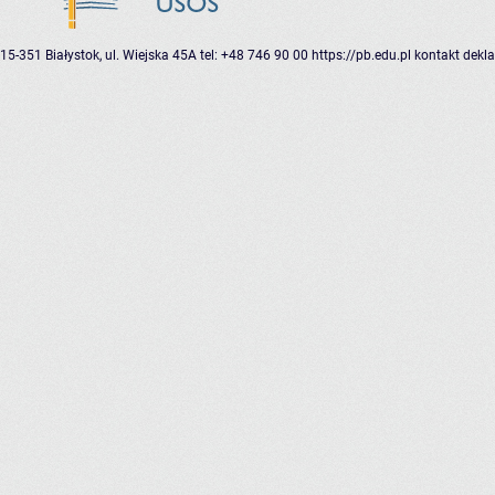
15-351 Białystok, ul. Wiejska 45A
tel: +48 746 90 00
https://pb.edu.pl
kontakt
dekla