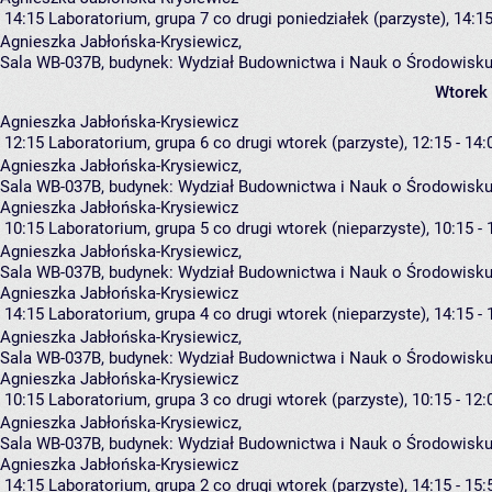
14:15
Laboratorium, grupa 7
co drugi poniedziałek (parzyste), 14:15
Agnieszka Jabłońska-Krysiewicz
,
Sala WB-037B,
budynek:
Wydział Budownictwa i Nauk o Środowisku
Wtorek
Agnieszka Jabłońska-Krysiewicz
12:15
Laboratorium, grupa 6
co drugi wtorek (parzyste), 12:15 - 14:
Agnieszka Jabłońska-Krysiewicz
,
Sala WB-037B,
budynek:
Wydział Budownictwa i Nauk o Środowisku
Agnieszka Jabłońska-Krysiewicz
10:15
Laboratorium, grupa 5
co drugi wtorek (nieparzyste), 10:15 - 
Agnieszka Jabłońska-Krysiewicz
,
Sala WB-037B,
budynek:
Wydział Budownictwa i Nauk o Środowisku
Agnieszka Jabłońska-Krysiewicz
14:15
Laboratorium, grupa 4
co drugi wtorek (nieparzyste), 14:15 - 
Agnieszka Jabłońska-Krysiewicz
,
Sala WB-037B,
budynek:
Wydział Budownictwa i Nauk o Środowisku
Agnieszka Jabłońska-Krysiewicz
10:15
Laboratorium, grupa 3
co drugi wtorek (parzyste), 10:15 - 12:
Agnieszka Jabłońska-Krysiewicz
,
Sala WB-037B,
budynek:
Wydział Budownictwa i Nauk o Środowisku
Agnieszka Jabłońska-Krysiewicz
14:15
Laboratorium, grupa 2
co drugi wtorek (parzyste), 14:15 - 15: