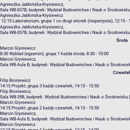
Agnieszka Jabłońska-Krysiewicz
,
Sala WB-037B,
budynek:
Wydział Budownictwa i Nauk o Środowisku
Agnieszka Jabłońska-Krysiewicz
12:15
Laboratorium, grupa 1
co drugi wtorek (nieparzyste), 12:15 - 
Agnieszka Jabłońska-Krysiewicz
,
Sala WB-037B,
budynek:
Wydział Budownictwa i Nauk o Środowisku
Środa
Marcin Gryniewicz
8:30
Wykład (egzamin), grupa 1
każda środa, 8:30 - 10:00
Marcin Gryniewicz
,
Sala WB-Aula B,
budynek:
Wydział Budownictwa i Nauk o Środowis
Czwarte
Filip Broniewicz
14:15
Projekt, grupa 3
każdy czwartek, 14:15 - 15:50
Filip Broniewicz
,
Sala WB-39B,
budynek:
Wydział Budownictwa i Nauk o Środowisku 
Marcin Gryniewicz
14:15
Projekt, grupa 2
każdy czwartek, 14:15 - 15:50
Marcin Gryniewicz
,
Sala WB-Aula B,
budynek:
Wydział Budownictwa i Nauk o Środowis
Marcin Gryniewicz
12:15
Projekt, grupa 1
każdy czwartek, 12:15 - 14:00