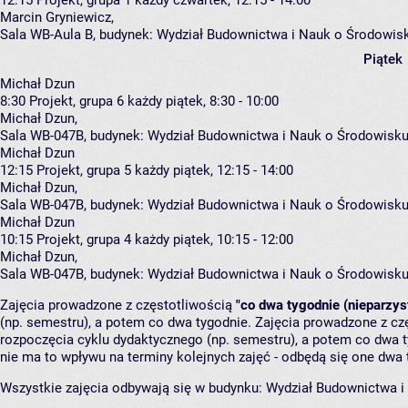
Marcin Gryniewicz
,
Sala WB-Aula B,
budynek:
Wydział Budownictwa i Nauk o Środowis
Piątek
Michał Dzun
8:30
Projekt, grupa 6
każdy piątek, 8:30 - 10:00
Michał Dzun
,
Sala WB-047B,
budynek:
Wydział Budownictwa i Nauk o Środowisku
Michał Dzun
12:15
Projekt, grupa 5
każdy piątek, 12:15 - 14:00
Michał Dzun
,
Sala WB-047B,
budynek:
Wydział Budownictwa i Nauk o Środowisku
Michał Dzun
10:15
Projekt, grupa 4
każdy piątek, 10:15 - 12:00
Michał Dzun
,
Sala WB-047B,
budynek:
Wydział Budownictwa i Nauk o Środowisku
Zajęcia prowadzone z częstotliwością
"co dwa tygodnie (nieparzys
(np. semestru), a potem co dwa tygodnie. Zajęcia prowadzone z cz
rozpoczęcia cyklu dydaktycznego (np. semestru), a potem co dwa ty
nie ma to wpływu na terminy kolejnych zajęć - odbędą się one dwa 
Wszystkie zajęcia odbywają się w budynku:
Wydział Budownictwa i